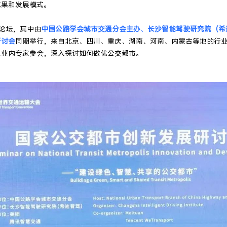
成果和发展模式。
行论坛，其中由
中国公路学会城市交通分会主办
、
长沙智能驾驶研究院（希
研讨会
同期举行，来自北京、四川、重庆、湖南、河南、内蒙古等地的行
及业内专家参会，深入探讨如何做优公交都市。