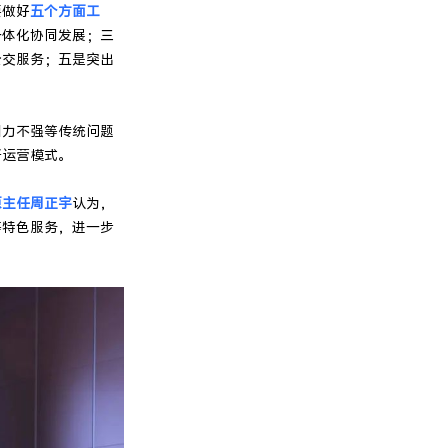
要做好
五个方面工
一体化协同发展；三
公交服务；五是突出
引力不强等传统问题
新运营模式。
原主任周正宇
认为，
等特色服务，进一步