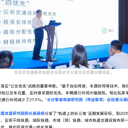
北京市交通委员会原主任周正宇分享北京交通治理经验。
落实“公交优先”战略的重要举措。“基于自动驾驶、车路协同等技术，我
感知公交车位置，实时请求路权优先，车辆通行时间大幅缩短。相比私家车
通行时间减少了27.5%。”
长沙智能驾驶研究院（希迪智驾）总经理马潍
交通发展研究院院长薛美根
分享了“轨道上的长三角”远期发展目标，到20
角，实现干线铁路、城际铁路、市域（郊）铁路、城市轨道交通设施布局
质优，推动区域交通一体化发展。