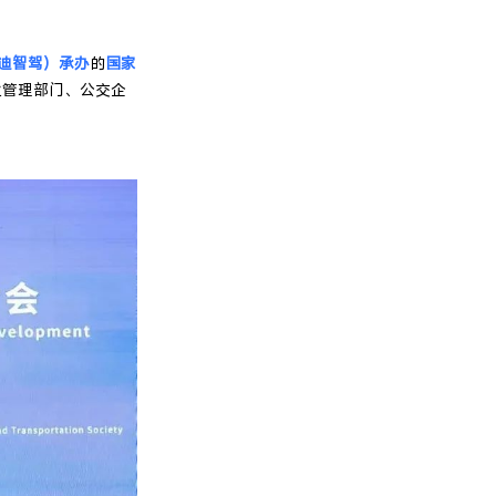
迪智驾）承办
的
国家
业管理部门、公交企