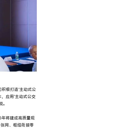
们积极打造‘主动式公
，应用‘主动式公交
说。
35年将建成高质量现
一张网、枢纽衔接零