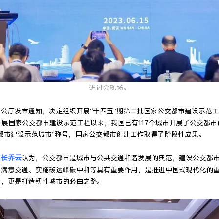
研讨会现场。
公厅发布通知，决定组织开展“十四五”期第二批国家公交都市建设示范
年开展国家公交都市建设示范工程以来，我国已有117个城市开展了公交都市
都市建设示范城市”称号，国家公交都市创建工作取得了阶段性成果。
书长乔云
认为，公交都市是城市与公共交通和谐发展的典范，建设公交都
民满意交通、实施碳达峰碳中和等具有重要作用，是推进中国式现代化的
措，更是打造韧性城市的必由之路。