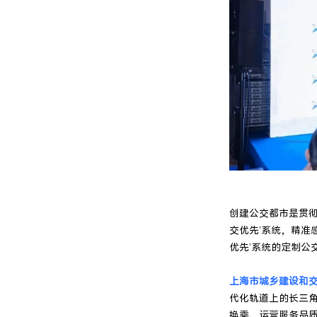
创建公交都市是贯彻
交优先’系统，精准
优先’系统的定制公交
上海市城乡建设和
代化轨道上的长三
换乘、运营服务品