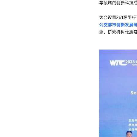
等领域的创新科技
大会设置261场平
公交都市创新发展
业、研究机构代表