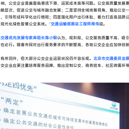
影响，公交企业普遍面临客流下滑、运营成本高等问题。公交高质量发展
战略层次，促进公交与城市融合发展；二是坚持全域统筹视角，推动公交
想，引导形成科学化出行格局；四是强化用户出行体验，着力打造高品质
现代化绿色智慧公交系统。”
交通运输部原总工程师周伟
说。
共交通优先发展专家库组长陈小钢
认为，现阶段，公交服务质量不高、吸
势在必行。随着市民对出行服务要求的不断提高，各地公交企业应加快创
量有所回升，但大部分公交企业运营状况仍不容乐观。
北京市交通委员会
公交企业应更注重培育服务品牌，推出定制公交、商务班车、社区微循环