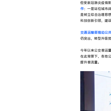
但受新冠肺炎疫情
作
：一是站位城市
是树立综合治理思
科技创新引领，建设
交通运输部推动公
仍突出，转型升级
今年以来公交客运
在此背景下，各地
提升客流量。