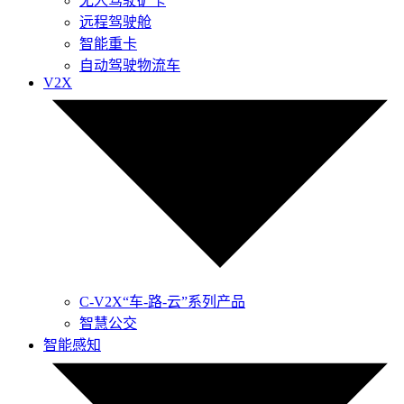
无人驾驶矿卡
远程驾驶舱
智能重卡
自动驾驶物流车
V2X
C-V2X“车-路-云”系列产品
智慧公交
智能感知