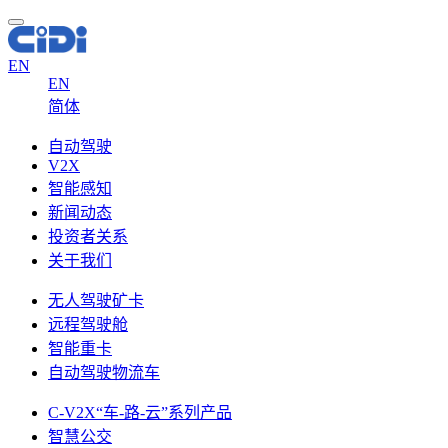
EN
EN
简体
自动驾驶
V2X
智能感知
新闻动态
投资者关系
关于我们
无人驾驶矿卡
远程驾驶舱
智能重卡
自动驾驶物流车
C-V2X“车-路-云”系列产品
智慧公交