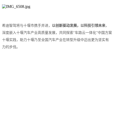
希迪智驾将与十堰市携手并进，
以创新驱动发展，以科技引领未来
，
深度嵌入十堰汽车产业高质量发展，共同探索
“车路云一体化”中国方案
十堰实践，助力十堰乃至全国汽车产业在转型升级中迈出更为坚实有
力的步伐。