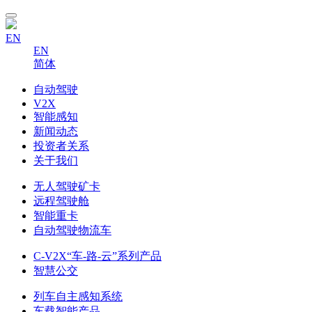
EN
EN
简体
自动驾驶
V2X
智能感知
新闻动态
投资者关系
关于我们
无人驾驶矿卡
远程驾驶舱
智能重卡
自动驾驶物流车
C-V2X“车-路-云”系列产品
智慧公交
列车自主感知系统
车载智能产品