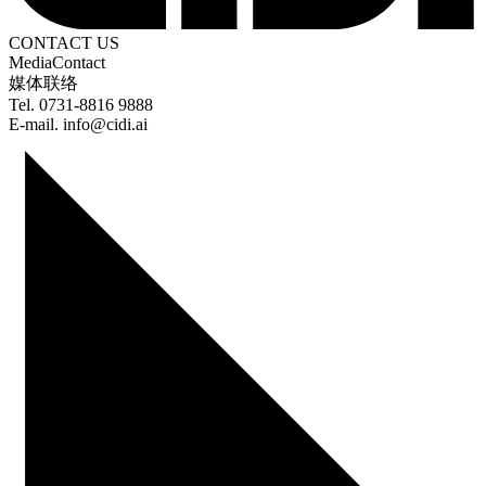
CONTACT US
Media
Contact
媒体联络
Tel. 0731-8816 9888
E-mail. info@cidi.ai