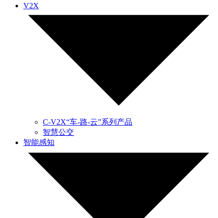
V2X
C-V2X“车-路-云”系列产品
智慧公交
智能感知