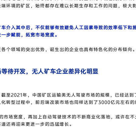
极端环境的矿区，始终都存在难以长期生存和工作的问题，极大
矿车介入其中后，不仅能够有效避免人工因素导致的效率低下和
进一步赋能，拓宽市场宽度。
在各个领域的突出优势，诞生出的企业也具有特色化的分布倾向
市场等待开发，无人矿车企业差异化明显
截至2021年，中国矿区运输类无人驾驶市场的规模，已经达到了
化转型过程中，前后端改装市场也同样达到了3000亿元左右的
右的市场宽度，再加上自动驾驶技术的不断商业化落地，或许在不
赛道还将迎来更进一步的迅猛增长。