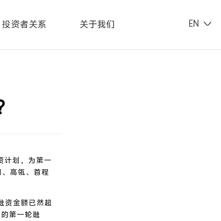
投资者关系
关于我们
EN
？
资计划，为第一
团、高瓴、首程
融资金额已然超
车的第一轮融