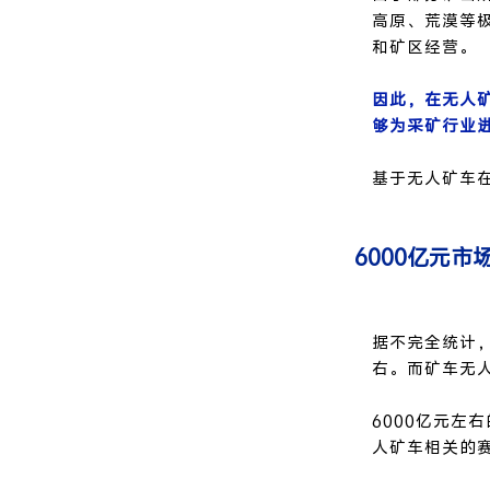
高原、荒漠等
和矿区经营。
因此，在无人
够为采矿行业
基于无人矿车
6000亿元
据不完全统计，
右。而矿车无人
6000亿元左
人矿车相关的