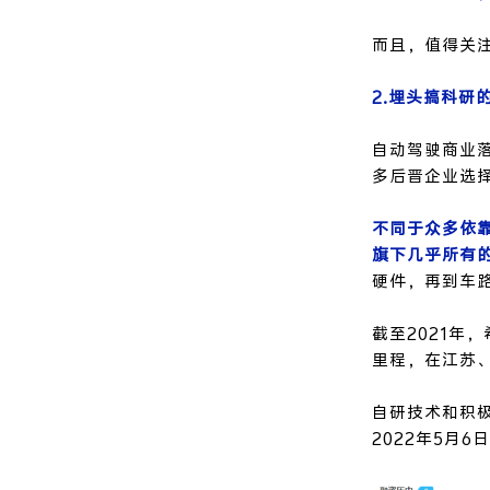
而且，值得关
2.埋头搞科研
自动驾驶商业
多后晋企业选
不同于众多依
旗下几乎所有
硬件，再到车
截至2021年
里程，在江苏
自研技术和积
2022年5月