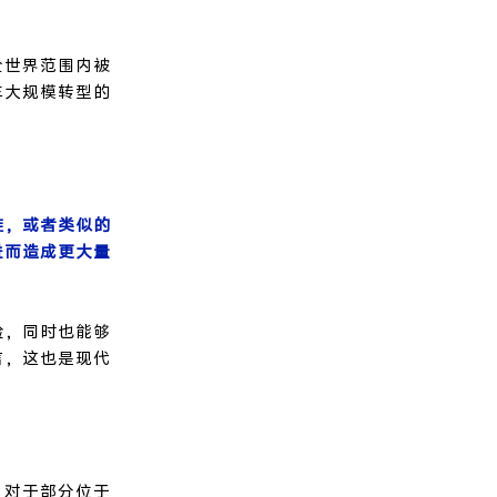
全世界范围内被
车大规模转型的
难，或者类似的
进而造成更大量
险，同时也能够
言，这也是现代
。对于部分位于