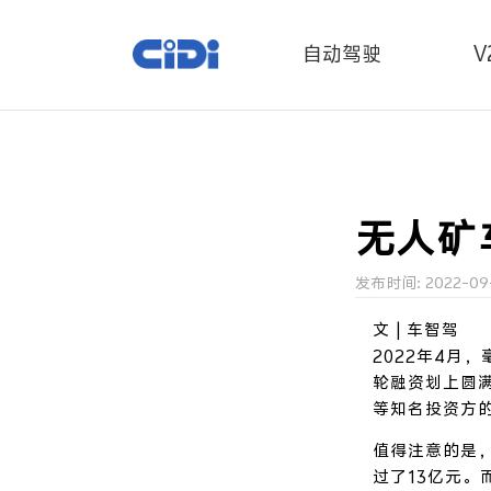
自动驾驶
V
无人矿车
发布时间: 2022-09-0
文 | 车智驾
2022年4月
轮融资划上圆
等知名投资方
值得注意的是，
过了13亿元。