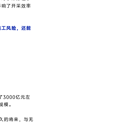
影响了开采效率
施工风险，还能
。
3000亿元左
规模。
久的将来，与无