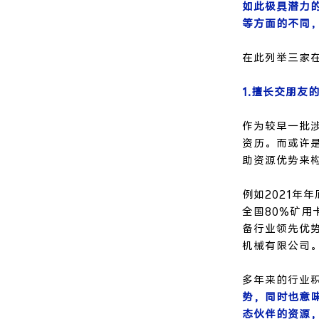
如此极具潜力
等方面的不同
在此列举三家
1.擅长交朋友
作为较早一批
资历。而或许
助资源优势来
例如2021年
全国80%矿用
备行业领先优
机械有限公司
多年来的行业
势，同时也意
态伙伴的资源