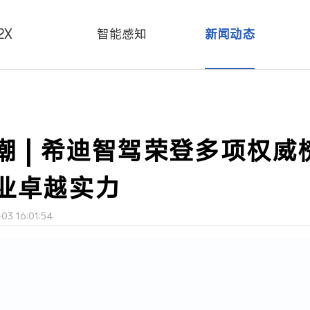
2X
智能感知
新闻动态
潮 | 希迪智驾荣登多项权威
业卓越实力
3 16:01:54