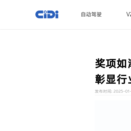
自动驾驶
V
奖项如
彰显行
发布时间: 2025-01-0