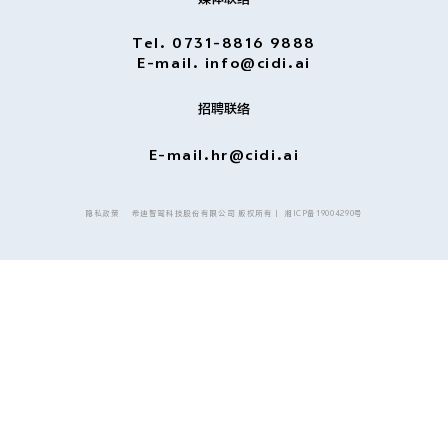
Tel. 0731-8816 9888
E-mail. info@cidi.ai
招聘联络
E-mail.
hr@cidi.ai
隐私政策
希迪智驾科技股份有限公司 版权所有丨
湘ICP备19004290号