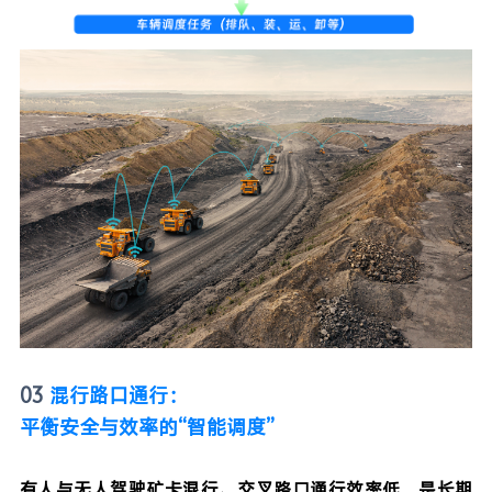
03
混行路口通行：
平衡安全与效率的“智能调度”
有人与无人驾驶矿卡混行、交叉路口通行效率低，是长期