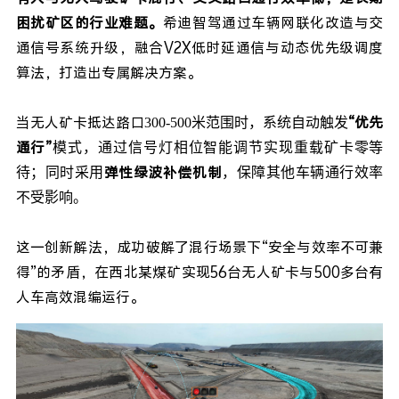
困扰矿区的行业难题。
希迪智驾通过车辆网联化改造与交
通信号系统升级，融合V2X低时延通信与动态优先级调度
算法，打造出专属解决方案。
当无人矿卡抵达路口
“优先
300-500米范围时，系统自动触发
通行”
模式，通过信号灯相位智能调节实现重载矿卡零等
弹性绿波补偿机制
待；同时采用
，保障其他车辆通行效率
不受影响。
这一创新解法，成功破解了混行场景下“安全与效率不可兼
得”的矛盾，在西北某煤矿实现56台无人矿卡与500多台有
人车高效混编运行。