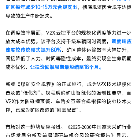
矿区每年减少10-15万元合规支出
，彻底规避因合规不达标
导致的生产中断损失。
在调度效率层面，V2X云控平台的规模化调度能力进一步
调度响应
放大成本优势。该平台支持千级车辆同时调度，
速度较传统模式提升80%
，矿区整体运输效率大幅提升，
间接降低了人力、时间等隐性成本，最终实现全生命周期
让投资回报周期最短缩至18个月。
成本优化，
新版《煤矿安全规程》的正式施行，成为V2X技术规模化
普及的“催化剂”。规程明确矿山智能化的强制性要求，而
V2X作为防碰撞预警、车路交互等合规指标的核心技术支
撑，已成为矿区改造的“刚需配置”。
市场对这一趋势反应强烈。《2025-2030中国露天采矿行业
市场发展分析及前景调研与机会风险研究报告》显示，