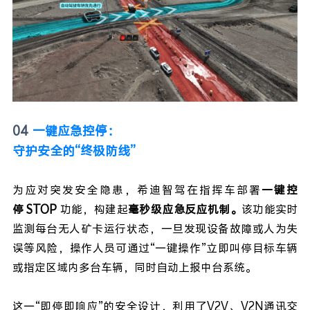
04
一键应急控停：
守护安全的“终极防线”
为应对突发安全隐患，希迪智驾在指挥车部署
一键控
停 STOP
功能，构建起
毫秒级应急反应机制。
该功能实时
监测每台无人矿卡运行状态，一旦发现设备故障或人为失
误等风险，操作人员可通过“一键操作”立即叫停目标车辆
或指定区域内多台车辆，同时自动上报中台系统。
这一“即停即响应”的安全设计，利用了V2V、V2N通讯交