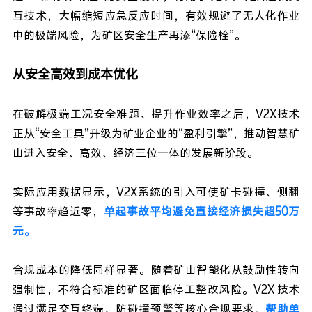
互技术，大幅缩短应急反应时间，有效规避了无人化作业
中的极端风险，为矿区安全生产再添“保险栓”。
从安全高效到成本优化
在破解极端工况安全难题、提升作业效率之后，V2X技术
正从“安全工具”升级为矿业企业的“盈利引擎”，推动智慧矿
山进入安全、高效、经济三位一体的发展新阶段。
实际应用数据显示，V2X系统的引入可使矿卡碰撞、侧翻
等事故率趋近零，
单起事故平均避免直接经济损失超50万
元。
合规成本的降低同样显著。随着矿山智能化从鼓励性转向
强制性，不符合标准的矿区面临停工整改风险。V2X 技术
通过满足交互终端、防碰撞预警等核心合规要求，
帮助单