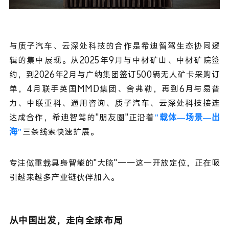
与质子汽车、云深处科技的合作是希迪智驾生态协同逻
辑的集中展现。从2025年9月与中材矿山、中材矿院签
约，到2026年2月与广纳集团签订500辆无人矿卡采购订
单，4月联手英国MMD集团、舍弗勒，再到6月与易普
力、中联重科、通用咨询、质子汽车、云深处科技接连
达成合作，希迪智驾的"朋友圈"正沿着
"载体—场景—出
三条线索快速扩展。
海"
专注做重载具身智能的"大脑"——这一开放定位，正在吸
引越来越多产业链伙伴加入。
从中国出发，走向全球布局