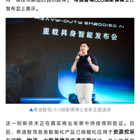
发布会上表示。
▲
希迪智驾CEO胡斯博博士发表主题演讲
这一创新技术正在真实商业场景中持续得到验证。目
前，希迪智驾各类智能化产品已规模化应用于
资源挖采