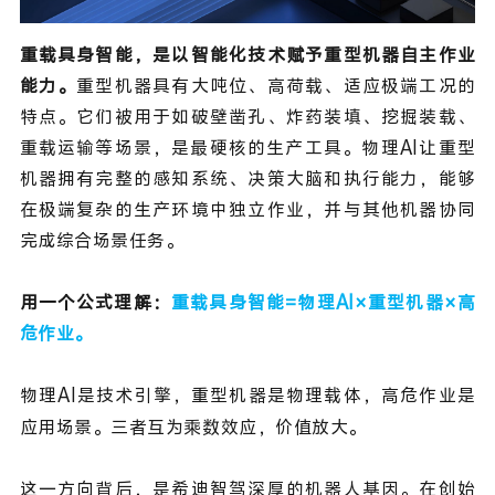
重载具身智能，是以智能化技术赋予重型机器自主作业
能力。
重型机器具有大吨位、高荷载、适应极端工况的
特点。它们被用于如破壁凿孔、炸药装填、挖掘装载、
重载运输等场景，是最硬核的生产工具。物理AI让重型
机器拥有完整的感知系统、决策大脑和执行能力，能够
在极端复杂的生产环境中独立作业，并与其他机器协同
完成综合场景任务。
用一个公式理解：
重载具身智能=物理AI×重型机器×高
危作业。
物理AI是技术引擎，重型机器是物理载体，
高危作业是
应用场景。三者
互为乘数效应，价值放大。
这一方向背后，是希迪智驾深厚的机器人基因。在创始