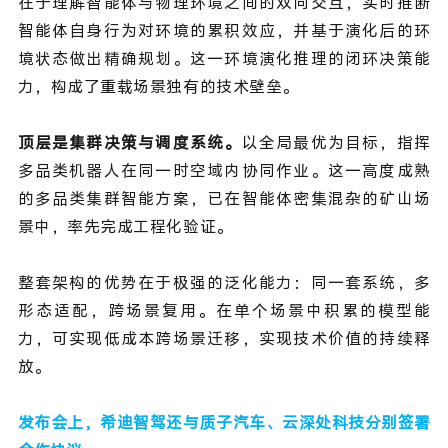
在于理解智能体与物理环境之间的双向交互，实时推断
智能体自身行为对环境的累积效应，并基于演化后的环
境状态做出精确规划。这一环境演化推理的闭环决策能
力，构成了重载场景独有的技术壁垒。
顶层是集群决策与调度系统。
以全局最优为目标，指挥
多品类机器人在同一时空域内协同作业。这一高度成熟
的多品类集群智能方案，已在智能体密集混杂的矿山场
景中，率先完成工程化验证。
整套架构的优势在于极强的泛化能力：同一套系统，多
形态适配，跨场景复用。在单个场景中积累的模型能
力，可实现低成本跨场景迁移，实现技术价值的持续释
放。
发布会上，希迪智驾还与质子汽车、云深处科技分别签署