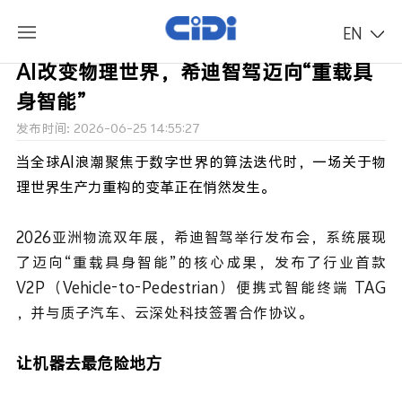
EN
AI改变物理世界，希迪智驾迈向“重载具
身智能”
发布时间: 2026-06-25 14:55:27
当全球AI浪潮聚焦于数字世界的算法迭代时，一场关于物
理世界生产力重构的变革正在悄然发生。
2026亚洲物流双年展，希迪智驾举行发布会，系统展现
了迈向“重载具身智能”的核心成果，发布了行业首款
V2P（Vehicle-to-Pedestrian）便携式智能终端 TAG
，并与质子汽车、云深处科技签署合作协议。
让机器去最危险地方