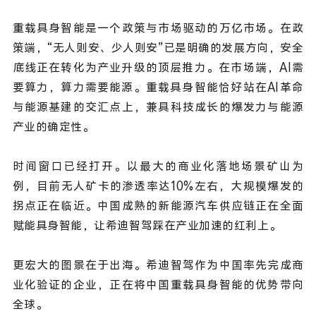
重载具身智能是一个政策与市场驱动的万亿市场。在政
策端，“无人则安、少人则安”已是明确的发展方向，安全
底线正在转化为产业升级的顶层推力。在市场端，AI需
要算力，算力需要能源。重载具身智能恰好站在AI革命
与能源基建的交汇点上，兼具科技成长的爆发力与能源
产业的确定性。
时间窗口已经打开。以最大的商业化落地场景矿山为
例，目前无人矿卡的渗透率达10%左右，大规模爆发的
拐点正在临近。中国成熟的新能源汽车供应链正在全面
赋能具身智能，让希迪智驾踩在产业加速的红利上。
更宏大的图景在于出海。希迪智驾作为中国率先完成商
业化验证的企业，正在将中国重载具身智能的优势带向
全球。