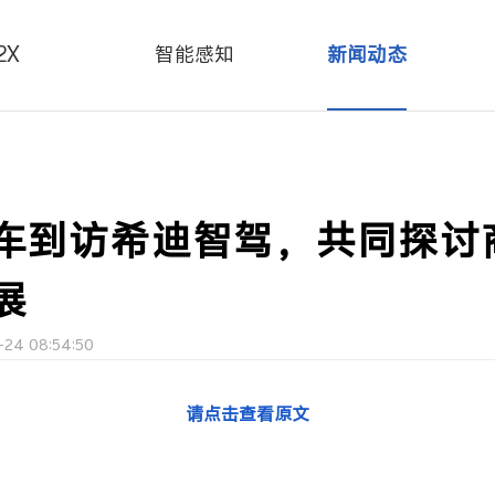
2X
智能感知
新闻动态
车到访希迪智驾，共同探讨
展
24 08:54:50
请点击查看原文