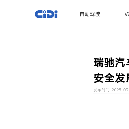
自动驾驶
V
瑞驰汽
安全发
发布时间: 2025-03-