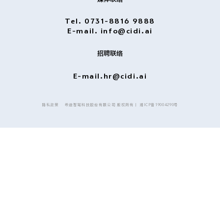
Tel. 0731-8816 9888
E-mail. info@cidi.ai
招聘联络
E-mail.
hr@cidi.ai
隐私政策
希迪智驾科技股份有限公司 版权所有丨
湘ICP备19004290号